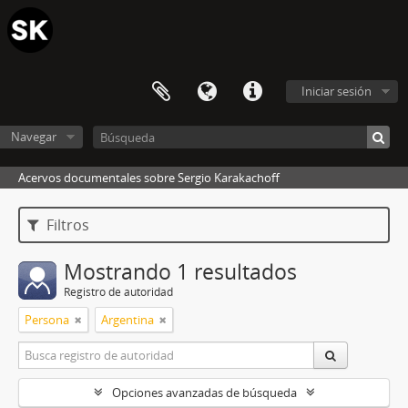
Iniciar sesión
Navegar
Acervos documentales sobre Sergio Karakachoff
Filtros
Mostrando 1 resultados
Registro de autoridad
Persona
Argentina
Opciones avanzadas de búsqueda