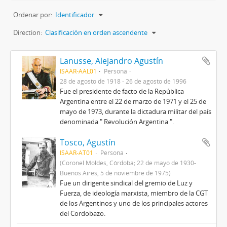
Ordenar por:
Identificador
Direction:
Clasificación en orden ascendente
Lanusse, Alejandro Agustín
ISAAR-AAL01
Persona
28 de agosto de 1918 - 26 de agosto de 1996
Fue el presidente de facto de la República
Argentina entre el 22 de marzo de 1971 y el 25 de
mayo de 1973, durante la dictadura militar del país
denominada " Revolución Argentina ".
Tosco, Agustín
ISAAR-AT01
Persona
(Coronel Moldes, Córdoba; 22 de mayo de 1930-
Buenos Aires, 5 de noviembre de 1975)
Fue un dirigente sindical del gremio de Luz y
Fuerza, de ideología marxista, miembro de la CGT
de los Argentinos y uno de los principales actores
del Cordobazo.