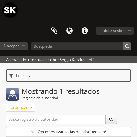
Iniciar sesión
Navegar
Acervos documentales sobre Sergio Karakachoff
Filtros
Mostrando 1 resultados
Registro de autoridad
Cordobazo
Opciones avanzadas de búsqueda