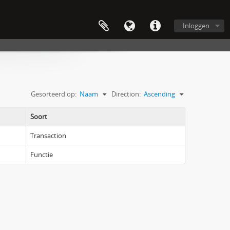
Inloggen
Gesorteerd op:
Naam
Direction:
Ascending
Soort
Transaction
Functie