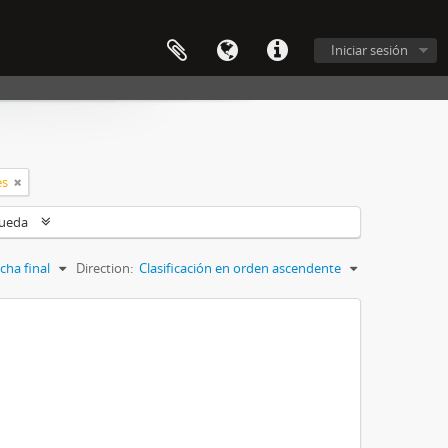
Iniciar sesión
es
queda
cha final
Direction:
Clasificación en orden ascendente