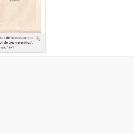
rsos de hábeas corpus
or de tres detenidos",
nsa, 1971