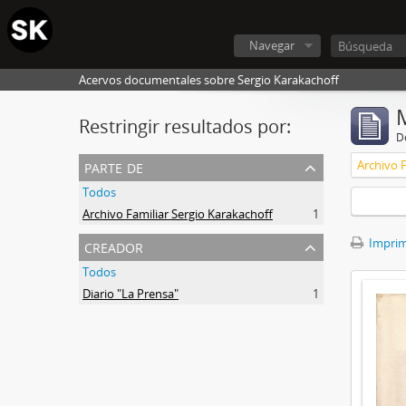
Navegar
Acervos documentales sobre Sergio Karakachoff
Restringir resultados por:
De
parte de
Archivo F
Todos
Archivo Familiar Sergio Karakachoff
1
creador
Imprimi
Todos
Diario "La Prensa"
1