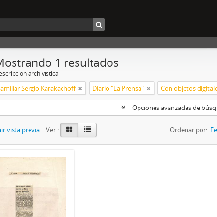
Mostrando 1 resultados
scripción archivística
amiliar Sergio Karakachoff
Diario "La Prensa"
Con objetos digital
Opciones avanzadas de bús
r vista previa
Ver :
Ordenar por:
Fe