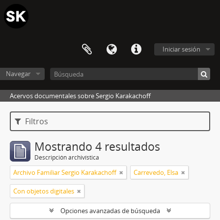
Iniciar sesión
Navegar
Acervos documentales sobre Sergio Karakachoff
Filtros
Mostrando 4 resultados
Descripción archivística
Archivo Familiar Sergio Karakachoff
Carrevedo, Elsa
Con objetos digitales
Opciones avanzadas de búsqueda