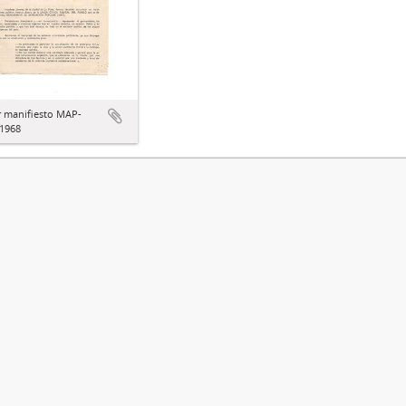
r manifiesto MAP-
1968