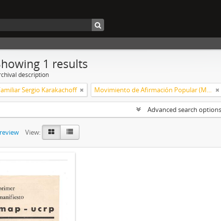
Showing 1 results
chival description
amiliar Sergio Karakachoff
Movimiento de Afirmación Popular (MAP)
Advanced search option
preview
View: