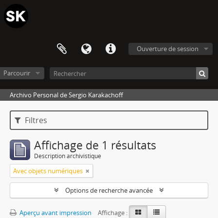
Ouverture de session
Parcourir
Archivo Personal de Sergio Karakachoff
Filtres
Affichage de 1 résultats
Description archivistique
Avec objets numériques
Options de recherche avancée
Aperçu avant impression
Affichage :