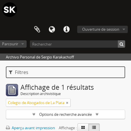
Ouverture de session
Parcourir
Archivo Personal de Sergio Karakachoff
Filtres
Affichage de 1 résultats
Description archivistique
Colegio de Abogados de La Plata
Options de recherche avancée
Aperçu avant impression
Affichage :