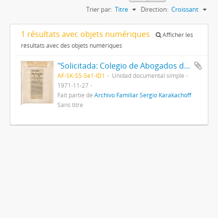
Trier par:
Titre
Direction:
Croissant
1 résultats avec objets numériques
Afficher les
résultats avec des objets numériques
"Solicitada: Colegio de Abogados de La Plata", El Día, La Plata, 1971
AF-SK-S5-Se1-ID1
Unidad documental simple
1971-11-27
Fait partie de
Archivo Familiar Sergio Karakachoff
Sans titre