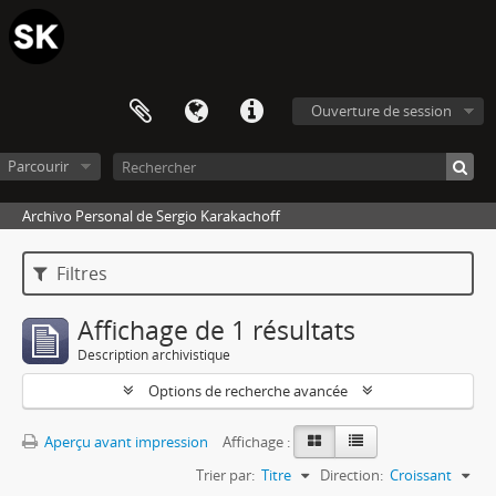
Ouverture de session
Parcourir
Archivo Personal de Sergio Karakachoff
Filtres
Affichage de 1 résultats
Description archivistique
Options de recherche avancée
Aperçu avant impression
Affichage :
Trier par:
Titre
Direction:
Croissant