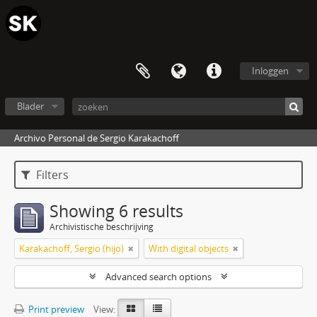
Inloggen
Blader
Archivo Personal de Sergio Karakachoff
Filters
Showing 6 results
Archivistische beschrijving
Karakachoff, Sergio (hijo)
With digital objects
Advanced search options
Print preview
View: