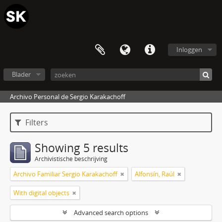
Inloggen
Blader
Archivo Personal de Sergio Karakachoff
Filters
Showing 5 results
Archivistische beschrijving
Archivo Familiar Sergio Karakachoff
Alfonsín, Raúl
With digital objects
Advanced search options