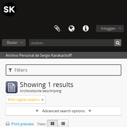
Inloggen
Blader
Archivo Personal de Sergio Karakachoff
Filters
Showing 1 results
Archivistische beschrijving
With digital objects
Advanced search options
Print preview
View: