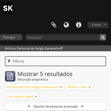
Entrar
Navegar
Archivo Personal de Sergio Karakachoff
Filtros
Mostrar 5 resultados
Descrição arquivística
Archivo Familiar Sergio Karakachoff
Alfonsín, Raúl
Com objeto digital
Opções de pesquisa avançada