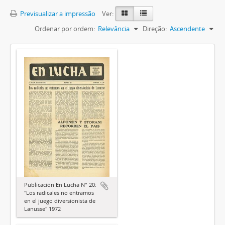
Previsualizar a impressão
Ver:
Ordenar por ordem:
Relevância
Direção:
Ascendente
Publicación En Lucha N° 20:
"Los radicales no entramos
en el juego diversionista de
Lanusse" 1972