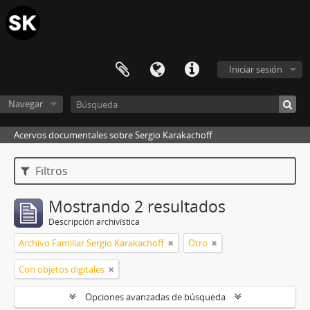
Iniciar sesión
Navegar
Acervos documentales sobre Sergio Karakachoff
Filtros
Mostrando 2 resultados
Descripción archivística
Archivo Familiar Sergio Karakachoff
Otro
Con objetos digitales
Opciones avanzadas de búsqueda