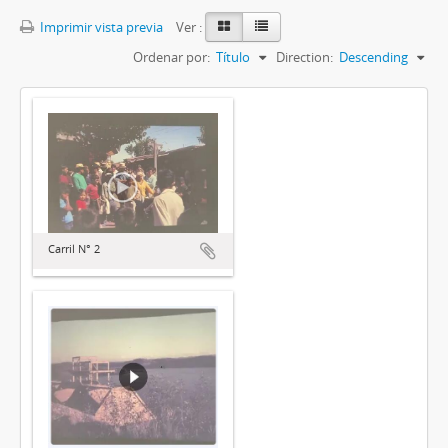
Imprimir vista previa
Ver :
Ordenar por:
Título
Direction:
Descending
Carril N° 2