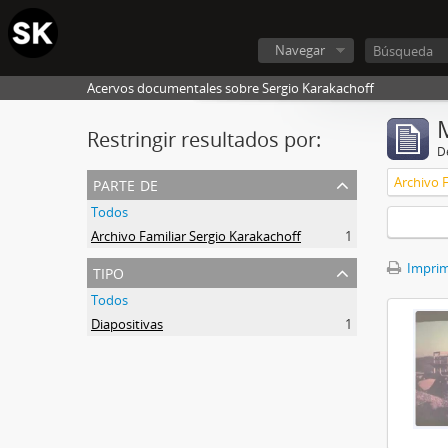
Navegar
Acervos documentales sobre Sergio Karakachoff
Restringir resultados por:
De
parte de
Archivo F
Todos
Archivo Familiar Sergio Karakachoff
1
tipo
Imprimi
Todos
Diapositivas
1