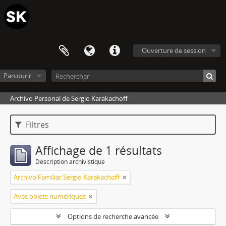
Ouverture de session
Parcourir
Archivo Personal de Sergio Karakachoff
Filtres
Affichage de 1 résultats
Description archivistique
Archivo Familiar Sergio Karakachoff
Avec objets numériques
Options de recherche avancée