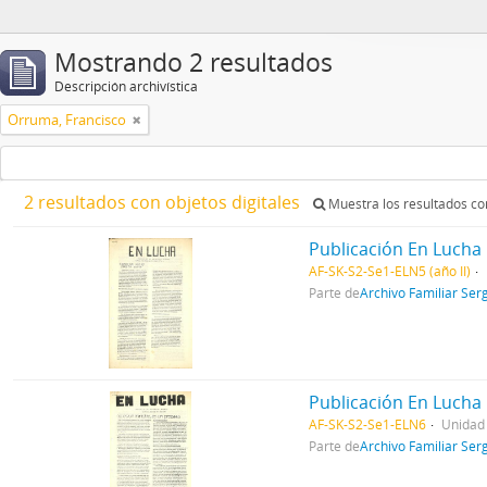
Mostrando 2 resultados
Descripción archivística
Orruma, Francisco
2 resultados con objetos digitales
Muestra los resultados con
Publicación En Lucha 
AF-SK-S2-Se1-ELN5 (año II)
Parte de
Archivo Familiar Ser
Publicación En Lucha 
AF-SK-S2-Se1-ELN6
Unidad
Parte de
Archivo Familiar Ser