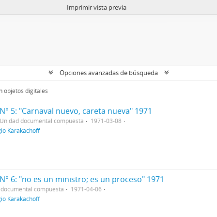
Imprimir vista previa
Opciones avanzadas de búsqueda
 objetos digitales
N° 5: "Carnaval nuevo, careta nueva" 1971
Unidad documental compuesta
1971-03-08
gio Karakachoff
N° 6: "no es un ministro; es un proceso" 1971
 documental compuesta
1971-04-06
gio Karakachoff