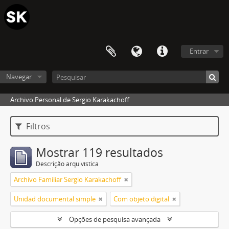
Entrar
Navegar
Archivo Personal de Sergio Karakachoff
Filtros
Mostrar 119 resultados
Descrição arquivística
Archivo Familiar Sergio Karakachoff
Unidad documental simple
Com objeto digital
Opções de pesquisa avançada