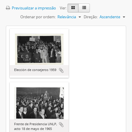
Previsualizar a impressão
Ver:
Ordenar por ordem:
Relevância
Direção:
Ascendente
Elección de consejeros 1959
Frente de Presidencia UNLP,
acto 18 de mayo de 1965