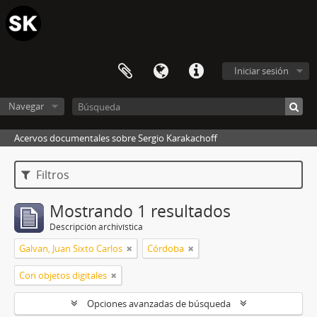
Iniciar sesión
Navegar
Acervos documentales sobre Sergio Karakachoff
Filtros
Mostrando 1 resultados
Descripción archivística
Galvan, Juan Sixto Carlos
Córdoba
Con objetos digitales
Opciones avanzadas de búsqueda