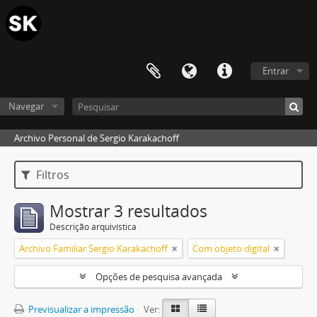
Entrar
Navegar
Archivo Personal de Sergio Karakachoff
Filtros
Mostrar 3 resultados
Descrição arquivística
Archivo Familiar Sergio Karakachoff
Com objeto digital
Opções de pesquisa avançada
Previsualizar a impressão
Ver: