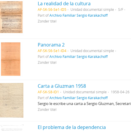
La realidad de la cultura
AF-SK-S6-Se1-ID5
Unidad documental simple
S/F
Part of
Archivo Familiar Sergio Karakachoff
Zonder titel
Panorama 2
AF-SK-S6-Se1-ID4
Unidad documental simple
Part of
Archivo Familiar Sergio Karakachoff
Zonder titel
Carta a Gluzman 1958
AF-SK-S8-ID1
Unidad documental simple
1958-04-26
Part of
Archivo Familiar Sergio Karakachoff
Sergio le escribe una carta a Sergio Gluzman, Secretari
Zonder titel
El problema de la dependencia