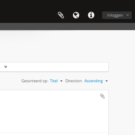
Inloggen
s
Gesorteerd op:
Titel
Direction:
Ascending