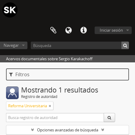
Iniciar sesión
Navegar
Acervos documentales sobre Sergio Karakachoff
Filtros
Mostrando 1 resultados
Registro de autoridad
Reforma Universitaria
Opciones avanzadas de búsqueda