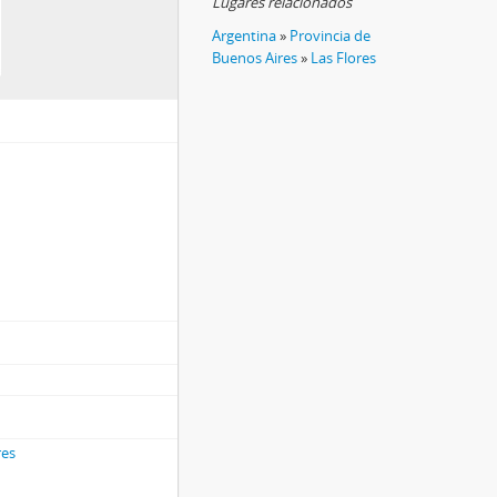
Lugares relacionados
Argentina
»
Provincia de
Buenos Aires
»
Las Flores
res