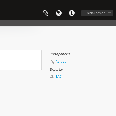
Iniciar sesión
Portapapeles
Agregar
Exportar
EAC