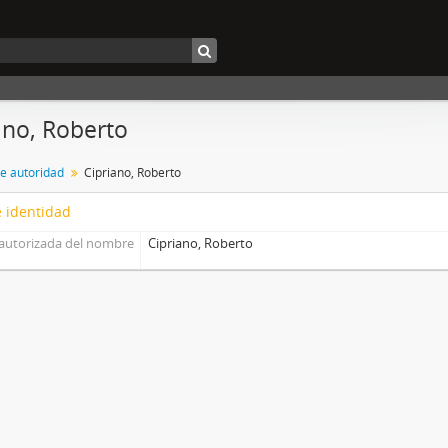
ano, Roberto
de autoridad
Cipriano, Roberto
 identidad
autorizada del nombre
Cipriano, Roberto