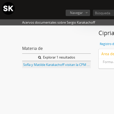
Navegar
Acervos documentales sobre Sergio Karakachoff
Cipri
Registro 
Materia de
Área de
Explorar 1 resultados
Forma 
Sofía y Matilde Karakachoff visitan la CPM 2023