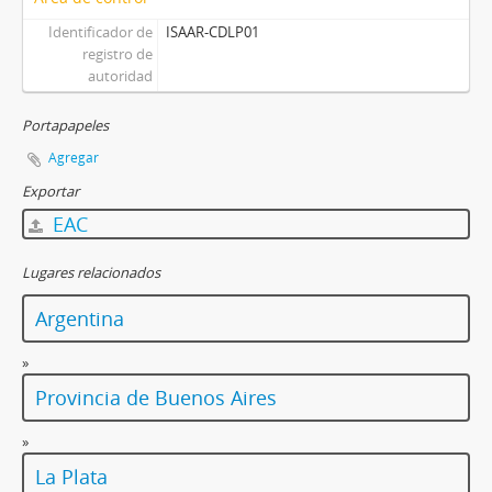
Identificador de
ISAAR-CDLP01
registro de
autoridad
Portapapeles
Agregar
Exportar
EAC
Lugares relacionados
Argentina
»
Provincia de Buenos Aires
»
La Plata