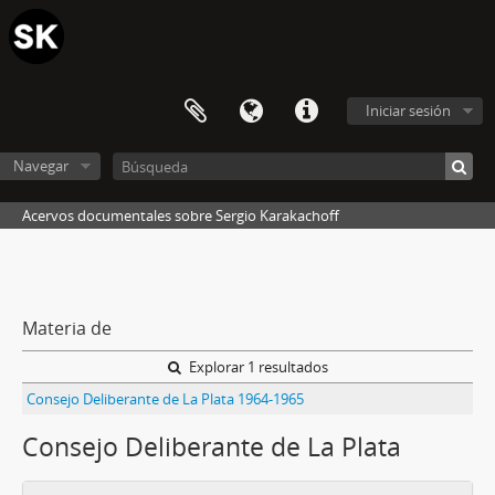
Iniciar sesión
Navegar
Acervos documentales sobre Sergio Karakachoff
Materia de
Explorar 1 resultados
Consejo Deliberante de La Plata 1964-1965
Consejo Deliberante de La Plata