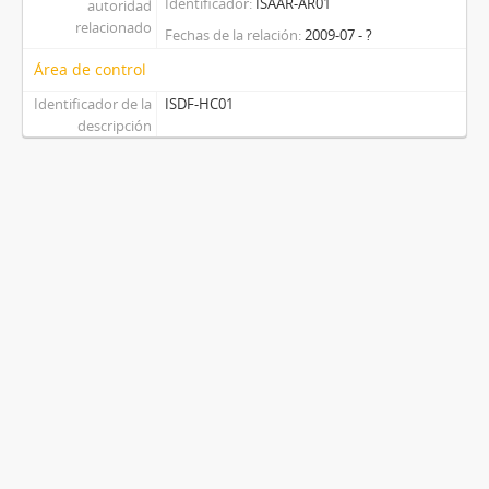
Identificador
ISAAR-AR01
autoridad
relacionado
Fechas de la relación
2009-07 - ?
Área de control
Identificador de la
ISDF-HC01
descripción