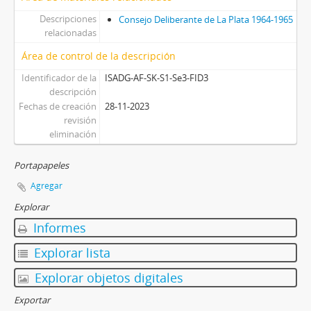
Descripciones
Consejo Deliberante de La Plata 1964-1965
relacionadas
Área de control de la descripción
Identificador de la
ISADG-AF-SK-S1-Se3-FID3
descripción
Fechas de creación
28-11-2023
revisión
eliminación
Portapapeles
Agregar
Explorar
Informes
Explorar lista
Explorar objetos digitales
Exportar