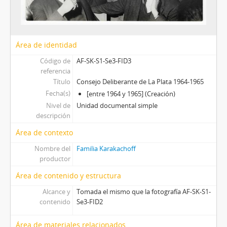
[Sección] Escritos
[Sección] Viajes familiares
[Serie] Corresponencia
Área de identidad
Código de
AF-SK-S1-Se3-FID3
referencia
Título
Consejo Deliberante de La Plata 1964-1965
Fecha(s)
[entre 1964 y 1965] (Creación)
Nivel de
Unidad documental simple
descripción
Área de contexto
Nombre del
Familia Karakachoff
productor
Área de contenido y estructura
Alcance y
Tomada el mismo que la fotografía AF-SK-S1-
contenido
Se3-FID2
Área de materiales relacionados