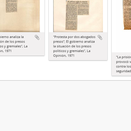
bierno analiza la
"Protesta por dos abogados
ión de los presos
presos"; El gobierno analiza
cos y gremiales", La
la situación de los presos
ón, 1971
políticos y gremiales", La
Opinión, 1971
"La prisi
provocó vi
contra lo
seguridad