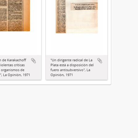
ón de Karakachoff
"Un dirigente radical de La
olentas críticas
Plata está a disposición del
s organismos de
fuero antisubversivo", La
", La Opinión, 1971
Opinión, 1971