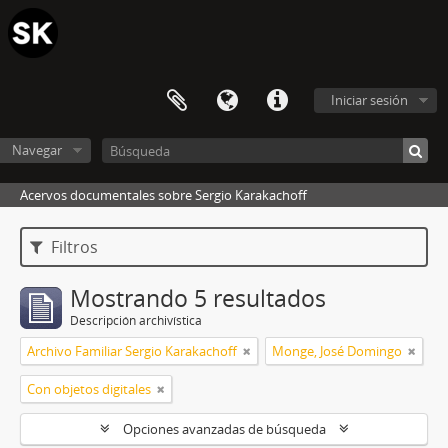
Iniciar sesión
Navegar
Acervos documentales sobre Sergio Karakachoff
Filtros
Mostrando 5 resultados
Descripción archivística
Archivo Familiar Sergio Karakachoff
Monge, José Domingo
Con objetos digitales
Opciones avanzadas de búsqueda