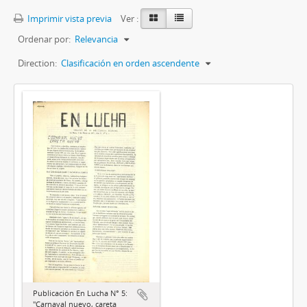
Imprimir vista previa
Ver :
Ordenar por:
Relevancia
Direction:
Clasificación en orden ascendente
Publicación En Lucha N° 5:
"Carnaval nuevo, careta