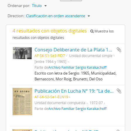
Ordenar por:
Título
Direction:
Clasificación en orden ascendente
4 resultados con objetos digitales
Muestra los
resultados con objetos digitales
Consejo Deliberante de La Plata 1964-1965
AF-SK-S1-Se3-FID7
Unidad documental simple
[entre 1964 y 1965]
Parte de
Archivo Familiar Sergio Karakachoff
Escrito con letra de Sergio: 1965, Municipalidad,
Bernasconi, Mor Roig, Brunetti, Del Oso
Publicación En Lucha N° 19: "La derrota de Mor Roig" 1972
AF-SK-S2-Se1-ELN19
Unidad documental compuesta
1972-07
Parte de
Archivo Familiar Sergio Karakachoff