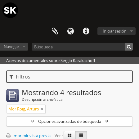
Iniciar sesión
Navegar
Acervos documentales sobre Sergio Karakachoff
Filtros
Mostrando 4 resultados
Descripción archivística
Mor Roig, Arturo
Opciones avanzadas de búsqueda
Imprimir vista previa
Ver :