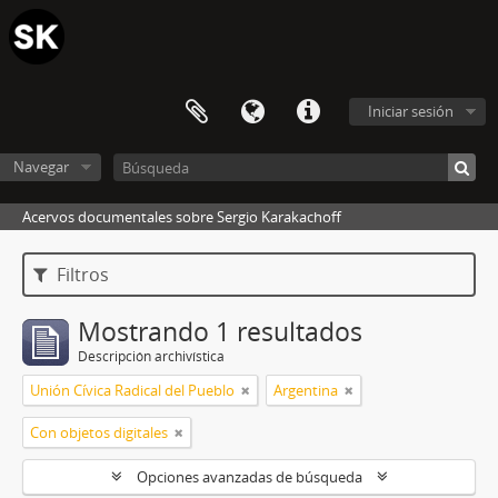
Iniciar sesión
Navegar
Acervos documentales sobre Sergio Karakachoff
Filtros
Mostrando 1 resultados
Descripción archivística
Unión Cívica Radical del Pueblo
Argentina
Con objetos digitales
Opciones avanzadas de búsqueda