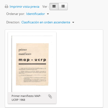
Imprimir vista previa
Ver :
Ordenar por:
Identificador
Direction:
Clasificación en orden ascendente
Primer manifiesto MAP-
UCRP 1968