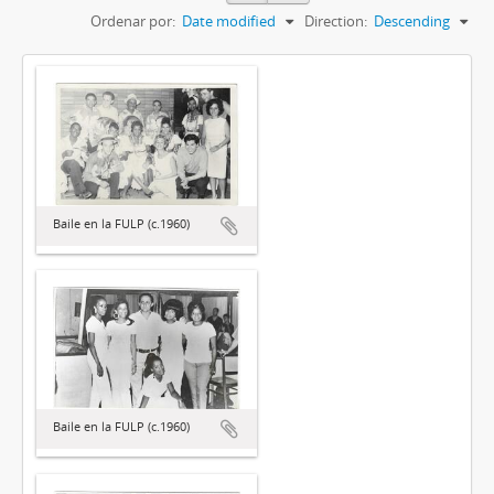
Ordenar por:
Date modified
Direction:
Descending
Baile en la FULP (c.1960)
Baile en la FULP (c.1960)