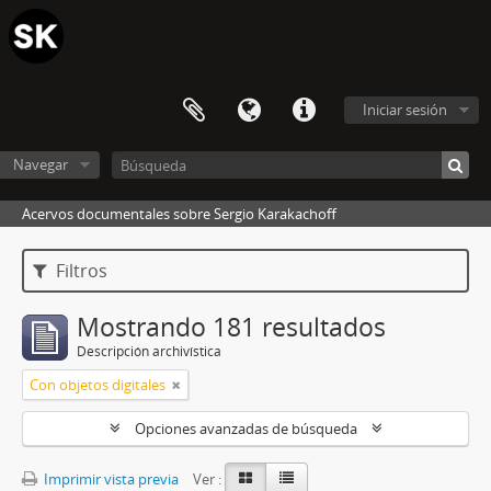
Iniciar sesión
Navegar
Acervos documentales sobre Sergio Karakachoff
Filtros
Mostrando 181 resultados
Descripción archivística
Con objetos digitales
Opciones avanzadas de búsqueda
Imprimir vista previa
Ver :