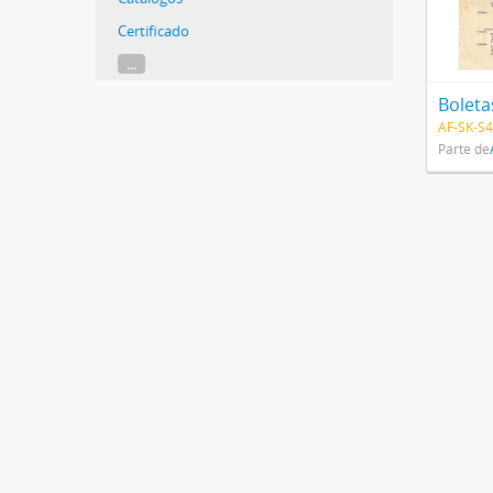
Certificado
...
Boleta
AF-SK-S4
Parte de