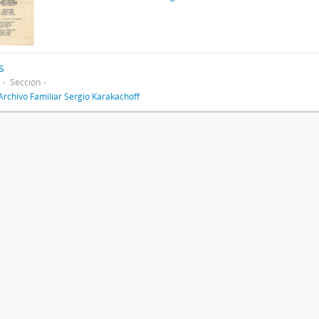
s
Sección
Archivo Familiar Sergio Karakachoff