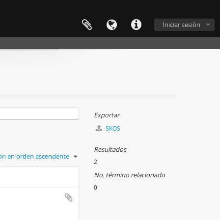
Iniciar sesión
Exportar
SKOS
Resultados
ción en orden ascendente
2
No. término relacionado
0