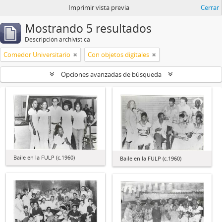
Imprimir vista previa
Cerrar
Mostrando 5 resultados
Descripción archivística
Comedor Universitario
Con objetos digitales
Opciones avanzadas de búsqueda
Baile en la FULP (c.1960)
Baile en la FULP (c.1960)