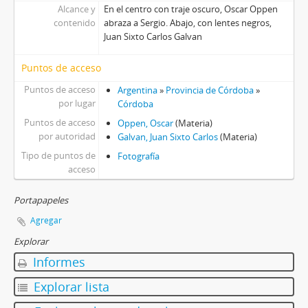
Alcance y
En el centro con traje oscuro, Oscar Oppen
contenido
abraza a Sergio. Abajo, con lentes negros,
Juan Sixto Carlos Galvan
Puntos de acceso
Puntos de acceso
Argentina
»
Provincia de Córdoba
»
por lugar
Córdoba
Puntos de acceso
Oppen, Oscar
(Materia)
por autoridad
Galvan, Juan Sixto Carlos
(Materia)
Tipo de puntos de
Fotografía
acceso
Portapapeles
Agregar
Explorar
Informes
Explorar lista