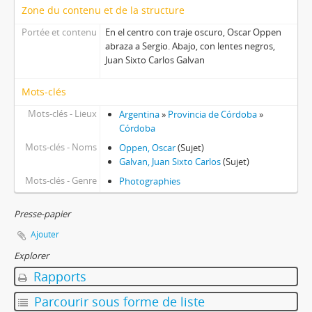
Zone du contenu et de la structure
Portée et contenu
En el centro con traje oscuro, Oscar Oppen
abraza a Sergio. Abajo, con lentes negros,
Juan Sixto Carlos Galvan
Mots-clés
Mots-clés - Lieux
Argentina
»
Provincia de Córdoba
»
Córdoba
Mots-clés - Noms
Oppen, Oscar
(Sujet)
Galvan, Juan Sixto Carlos
(Sujet)
Mots-clés - Genre
Photographies
Presse-papier
Ajouter
Explorer
Rapports
Parcourir sous forme de liste