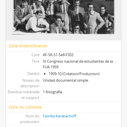
Zone d'identification
Cote
AF-SK-S1-Se8-FID2
Titre
IV Congreso nacional de estudiantes de la
FUA 1959
Date(s)
1959-10 (Création/Production)
Niveau de
Unidad documental simple
description
Étendue matérielle
1 fotografía
et support
Zone du contexte
Nom du
Familia Karakachoff
producteur