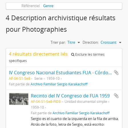
Référentiel
Genre
4 Description archivistique résultats
pour Photographies
Trier par:
Titre
Direction:
Croissant
4 résultats directement liés
Exclure les termes
spécifiques
IV Congreso Nacional Estudiantes FUA - Córdoba
AF-SK-S1-Se8
Serie
1959-10
Fait partie de
Archivo Familiar Sergio Karakachoff
Recinto del IV Congreso de FUA 1959
AF-SK-S1-Se8-FID3
Unidad documental simple
1959-10
Fait partie de
Archivo Familiar Sergio Karakachoff
Sergio es el cuarto de la izquierda en la fila de arriba.
Atrás de la foto, letra de Sergio, está escrito: