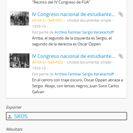
“Recinto del IV Congreso de FUA”
IV Congreso nacional de estudiantes de la FUA 1959
AF-SK-S1-Se8-FID1
Unidad documental simple
1959-10
Fait partie de
Archivo Familiar Sergio Karakachoff
Arriba, el segundo de la izquierda es Sergio, el
segundo de la derecha es Oscar Oppen.
IV Congreso nacional de estudiantes de la FUA 1959
AF-SK-S1-Se8-FID2
Unidad documental simple
1959-10
Fait partie de
Archivo Familiar Sergio Karakachoff
En el centro con traje oscuro, Oscar Oppen abraza a
Sergio. Abajo, con lentes negros, Juan Sixto Carlos
Galvan
Exporter
SKOS
Résultats