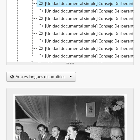
[Unidad documental simple] Consejo Deliberante de La Plata 1964-1965
[Unidad documental simple] Consejo Deliberante de La Plata 1964-1965
[Unidad documental simple] Consejo Deliberante de La Plata 1964-1965
[Unidad documental simple] Consejo Deliberante de La Plata 1964-1965
[Unidad documental simple] Consejo Deliberante de La Plata 1964-1965
[Unidad documental simple] Consejo Deliberante de La Plata 1964-1965
[Unidad documental simple] Consejo Deliberante de La Plata 1964-1965
[Unidad documental simple] Consejo Deliberante de La Plata 1964-1965
[Serie] Consejo Superior de la UNLP
[Serie] Despedida de estudiante de Roberto Irigoyen
Autres langues disponibles
[Serie] Eddie fotógrafo
[Serie] Local CED
[Serie] IV Congreso Nacional Estudiantes FUA - Córdoba
[Serie] Laboratorios fotográficos STELLA
[Serie] Unión Universitaria triunfa
[Serie] Viaje a Bariloche
[Serie] Sin clasificar
[Sección] Periodicos
[Sección] Conferencias