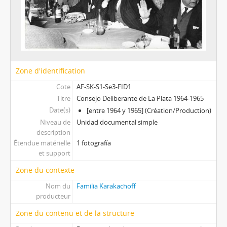
[Sección] Boletas
[Sección] SK Preso
[Sección] Escritos
[Sección] Viajes familiares
[Serie] Corresponencia
Zone d'identification
Cote
AF-SK-S1-Se3-FID1
Titre
Consejo Deliberante de La Plata 1964-1965
Date(s)
[entre 1964 y 1965] (Création/Production)
Niveau de
Unidad documental simple
description
Étendue matérielle
1 fotografía
et support
Zone du contexte
Nom du
Familia Karakachoff
producteur
Zone du contenu et de la structure